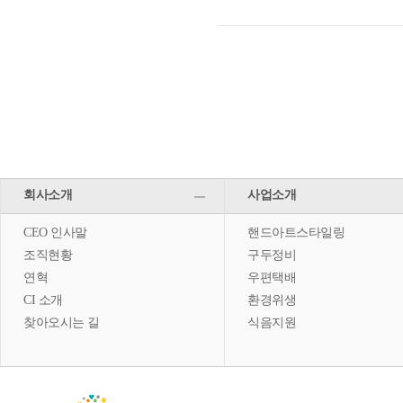
회사소개
사업소개
CEO 인사말
핸드아트스타일링
조직현황
구두정비
연혁
우편택배
CI 소개
환경위생
찾아오시는 길
식음지원