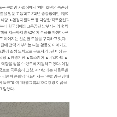
등포구 큰희망 사업장에서 ‘예비초년생 중증장
출을 앞둔 고등학교 3학년 중증장애인 4명이
구내식당 ▲환경지원파트 등 다양한 직무훈련과
19년부터 한국장애인고용공단 남부지사와 협력
함해 지금까지 총 62명이 수료를 마쳤다. 큰
으로 이어지는 선순환 모델을 구축하고 있다.
기관에 전액 기부하는 나눔 활동도 이어가고
로환경 조성 노력으로 근로자의 5년 이상 근
구내식당 ▲환경지원 ▲헬스케어 ▲네일아트 ▲
 역량을 쌓을 수 있도록 지원하고 있다. 이같
공로로 국무총리 표창, 2023년에는 서울특별
. 김중혁 큰희망 대표이사는 “큰희망은 장애
 목표”라며 “태광그룹의 ESG 경영 이념을
 말했다.