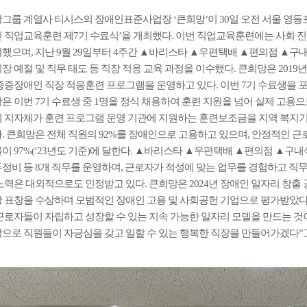
그룹 계열사 티시스의 장애인표준사업장 ‘큰희망’이 30일 오전 서울 영
 직업교육훈련 제7기 수료식’을 개최했다. 이번 직업교육훈련에는 사회 진
했으며, 지난 9월 29일부터 4주간 ▲바리스타 ▲우편택배 ▲편의점 ▲
장 예절 및 직무 태도 등 직장 적응 교육 과정을 이수했다. 큰희망은 20
중증장애인 직장 적응훈련 프로그램을 운영하고 있다. 이번 7기 수료생을 포
은 이번 7기 수료생 중 1명을 정식 채용하여 훈련 지원을 넘어 실제 고용
 지자체가 훈련 프로그램 운영 기관에 지원하는 훈련보조금을 지역 복지
. 큰희망은 전체 직원의 92%를 장애인으로 고용하고 있으며, 안정적인 근
이 97%(‘23년도 기준)에 달한다. ▲바리스타 ▲우편택배 ▲편의점 ▲
정비 등 8개 직무를 운영하며, 근로자가 적성에 맞는 업무를 경험하고 직무
노력은 대외적으로도 인정받고 있다. 큰희망은 2024년 장애인 일자리 창출 
 표창을 수상하며 모범적인 장애인 고용 및 사회공헌 기업으로 평가받았다
근로자들이 자립하고 성장할 수 있는 지속 가능한 일자리 모델을 만드는 것이
으로 직원들이 자긍심을 갖고 일할 수 있는 행복한 직장을 만들어가겠다”고