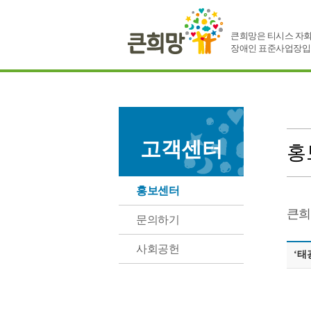
큰희망은 티시스 자회
장애인 표준사업장입
고객센터
홍
홍보센터
큰희
문의하기
사회공헌
‘태