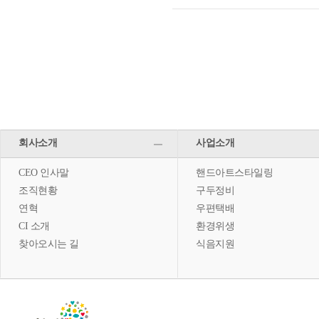
회사소개
사업소개
CEO 인사말
핸드아트스타일링
조직현황
구두정비
연혁
우편택배
CI 소개
환경위생
찾아오시는 길
식음지원