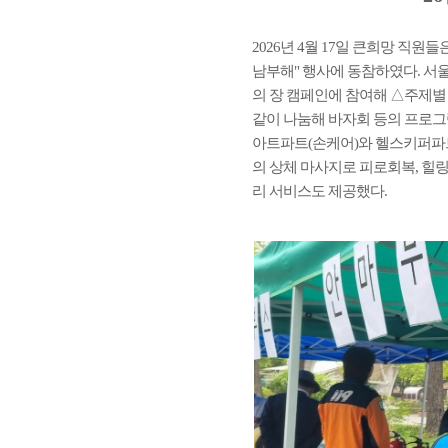
2026년 4월 17일 큰희망 
남부해" 행사에 동참하였다. 
의 장 캠페인에 참여해 △주제별
같이 나눔해 바자회 등의 프로그
아트파트(손케어)와 헬스키퍼파트
의 상체 마사지로 피로회복, 힐링
리 서비스도 제공했다.