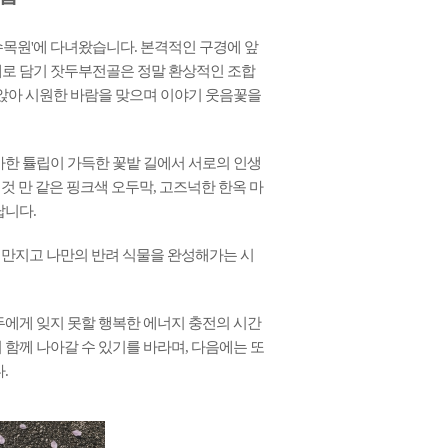
수목원'에 다녀왔습니다. 본격적인 구경에 앞
대로 담기 잣두부전골은 정말 환상적인 조합
 앉아 시원한 바람을 맞으며 이야기 웃음꽃을
사한 튤립이 가득한 꽃밭 길에서 서로의 인생
것 만 같은 핑크색 오두막, 고즈넉한 한옥 마
답니다.
을 만지고 나만의 반려 식물을 완성해가는 시
두에게 잊지 못할 행복한 에너지 충전의 시간
함께 나아갈 수 있기를 바라며, 다음에는 또
.