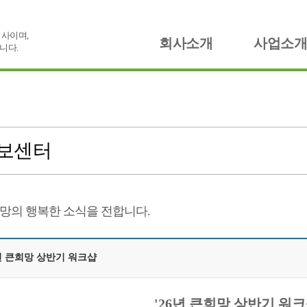
사이며,
회사소개
사업소개
니다.
보센터
망의 행복한 소식을 전합니다.
년 큰희망 상반기 워크샵
'26년 큰희망 상반기 워