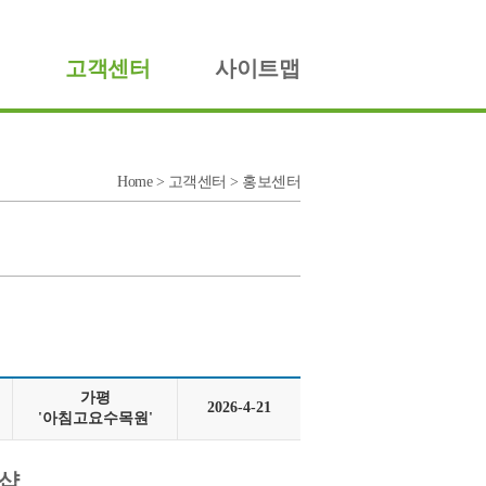
고객센터
사이트맵
Home > 고객센터 > 홍보센터
가평
2026-4-21
'아침고요수목원'
크샵