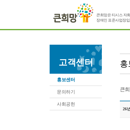
큰희망은 티시스 자회
장애인 표준사업장입
고객센터
홍
홍보센터
큰희
문의하기
사회공헌
26