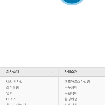
회사소개
사업소개
CEO 인사말
핸드아트스타일링
조직현황
구두정비
연혁
우편택배
CI 소개
환경위생
찾아오시는 길
식음지원