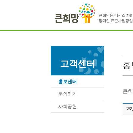
큰희망은 티시스 자회
장애인 표준사업장입
고객센터
홍
홍보센터
큰희
문의하기
사회공헌
'2