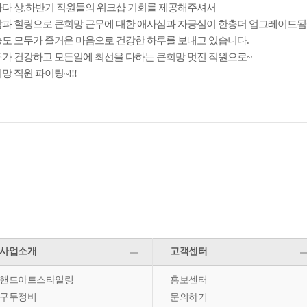
다 상,하반기 직원들의 워크샵 기회를 제공해주셔서
과 힐링으로 큰희망 근무에 대한 애사심과 자긍심이 한층더 업그레이드됨
도 모두가 즐거운 마음으로 건강한 하루를 보내고 있습니다.
가 건강하고 모든일에 최선을 다하는 큰희망 멋진 직원으로~
망 직원 파이팅~!!!
사업소개
고객센터
핸드아트스타일링
홍보센터
구두정비
문의하기