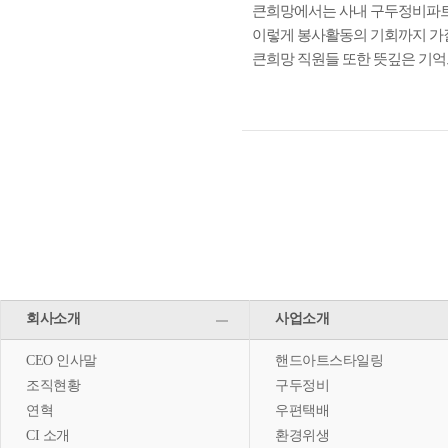
큰희망에서는 사내 구두정비파트
이렇게 봉사활동의 기회까지 가
큰희망 직원들 또한 뜻깊은 기억
회사소개
사업소개
CEO 인사말
핸드아트스타일링
조직현황
구두정비
연혁
우편택배
CI 소개
환경위생