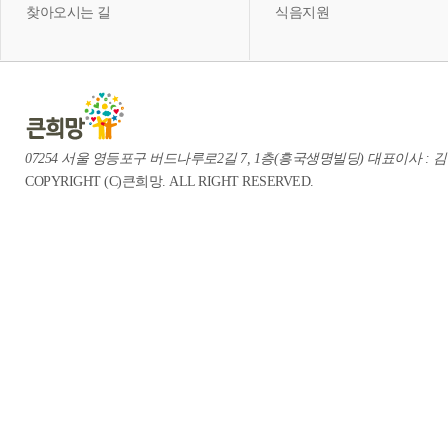
찾아오시는 길
식음지원
07254 서울 영등포구 버드나루로2길 7, 1층(흥국생명빌딩) 대표이사 : 김중혁 te
COPYRIGHT (C)큰희망. ALL RIGHT RESERVED.