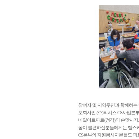
참여자 및 지역주민과 함께하는 
모회사인 (주)티시스 CS사업본
네일아트파트(청각)의 손맛사지,
몸이 불편하신분들에게는 헬스키
CS본부의 자원봉사자분들도 피