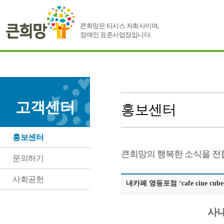
큰희망은 티시스 자회사이며,
장애인 표준사업장입니다.
고객센터
홍보센터
홍보센터
큰희망의 행복한 소식을 전
문의하기
사회공헌
내카페 영등포점 ‘cafe cine cu
사내