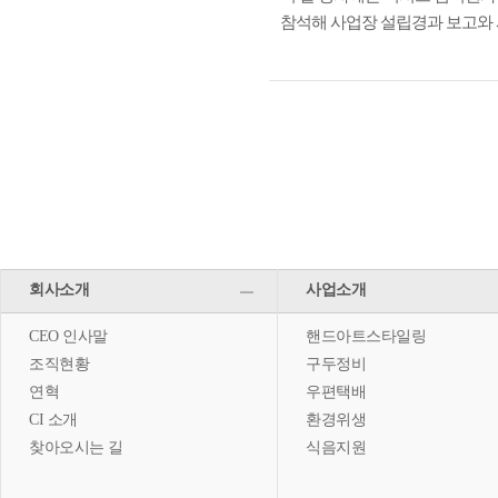
참석해 사업장 설립경과 보고와 
회사소개
사업소개
CEO 인사말
핸드아트스타일링
조직현황
구두정비
연혁
우편택배
CI 소개
환경위생
찾아오시는 길
식음지원