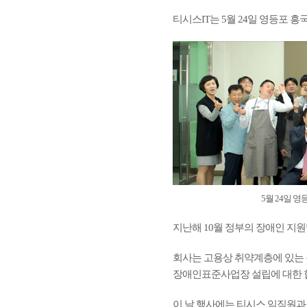
티시스IT는 5월 24일 영등포
5월 24일 
지난해 10월 정부의 장애인 지원
회사는 고용상 취약계층에 있는
장애인표준사업장 설립에 대한 협
이 날 행사에는 티시스 임직원