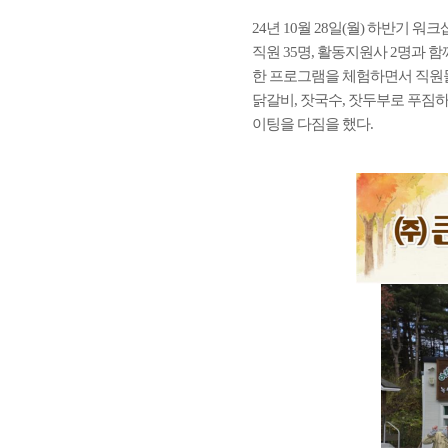
24년 10월 28일(월) 하반기
직원 35명, 활동지원사 2명과 
한 프로그램을 체험하면서 직원들
닭갈비, 잣국수, 잣두부로 푸짐
이팅을 다짐을 했다.