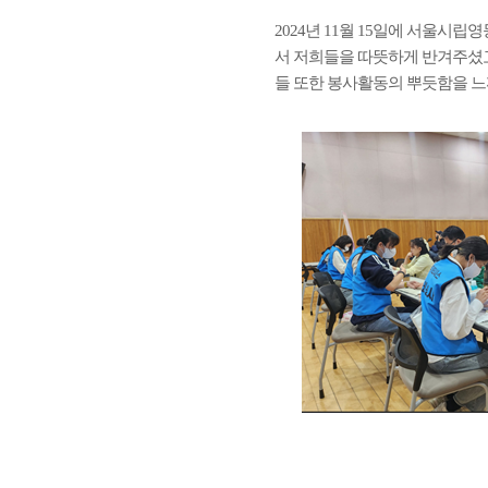
2024년 11월 15일에 서울
서 저희들을 따뜻하게 반겨주셨고
들 또한 봉사활동의 뿌듯함을 느