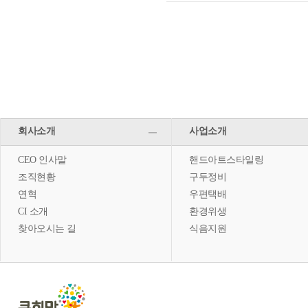
회사소개
사업소개
CEO 인사말
핸드아트스타일링
조직현황
구두정비
연혁
우편택배
CI 소개
환경위생
찾아오시는 길
식음지원