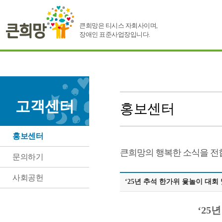
큰희망은 티시스 자회사이며,
장애인 표준사업장입니다.
고객센터
홍보센터
홍보센터
큰희망의 행복한 소식을 전
문의하기
사회공헌
‘25년 추석 한가위 윷놀이 대회
‘25