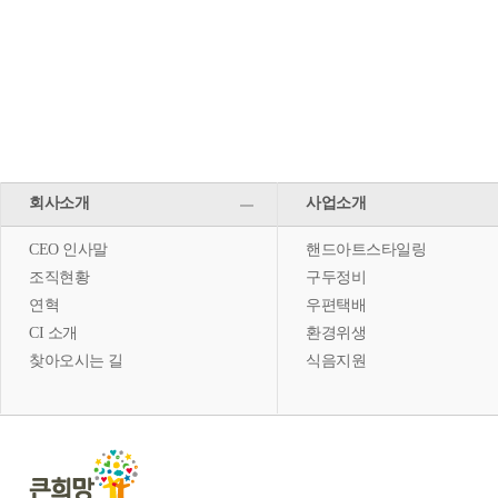
회사소개
사업소개
CEO 인사말
핸드아트스타일링
조직현황
구두정비
연혁
우편택배
CI 소개
환경위생
찾아오시는 길
식음지원