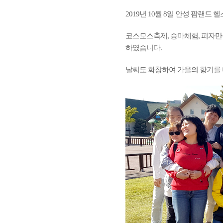
2019년 10월 8일 안성 팜랜
코스모스축제, 승마체험, 피자만
하였습니다.
날씨도 화창하여 가을의 향기를