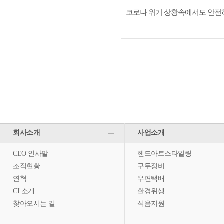
코로나 위기 상황속에서도 안전
회사소개
사업소개
CEO 인사말
핸드아트스타일링
조직현황
구두정비
연혁
우편택배
CI 소개
환경위생
찾아오시는 길
식음지원